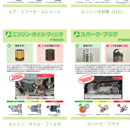
エア・クリーナ・エレメント
エンジン冷却液（LLC）
エンジン・オイル・フィルタ
スパーク・プラグ