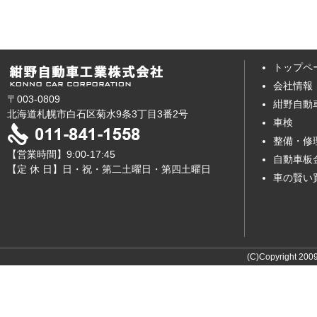
トップペ
会社情報
〒003-0809
紺野自動
北海道札幌市白石区菊水9条3丁目3番2号
車検
整備・修
【営業時間】9:00-17:45
自動車板
【定 休 日】日・祝・第二土曜日・第四土曜日
車の賢い
(C)Copyright 2009 