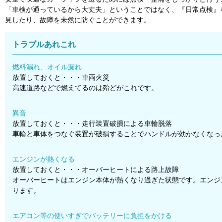
「車検が通っているから大丈夫」ということではなく、『日常点検』
見したり、故障を未然に防ぐことができます。
トラブルあれこれ
燃料漏れ、オイル漏れ
放置しておくと・・・車両火災
高速道路などで燃えてるのは殆どがこれです。
異音
放置しておくと・・・走行装置破損による車輪脱落
車輪と車体をつなぐ装置が破損することでハンドルが効かなくなっ
エンジンが熱くなる
放置しておくと・・・オーバーヒートによる路上故障
オーバーヒートはエンジン本体が熱くなり過ぎた状態です。エンジ
ります。
エアコン等の使いすぎでバッテリーに負担をかける