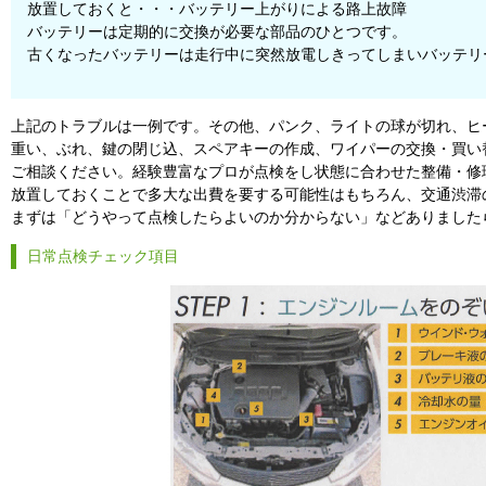
放置しておくと・・・バッテリー上がりによる路上故障
バッテリーは定期的に交換が必要な部品のひとつです。
古くなったバッテリーは走行中に突然放電しきってしまいバッテリ
上記のトラブルは一例です。その他、パンク、ライトの球が切れ、ヒ
重い、ぶれ、鍵の閉じ込、スペアキーの作成、ワイパーの交換・買い
ご相談ください。経験豊富なプロが点検をし状態に合わせた整備・修
放置しておくことで多大な出費を要する可能性はもちろん、交通渋滞
まずは「どうやって点検したらよいのか分からない」などありました
日常点検チェック項目