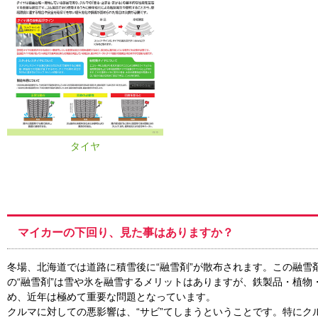
タイヤ
マイカーの下回り、見た事はありますか？
冬場、北海道では道路に積雪後に“融雪剤”が散布されます。この融雪
の“融雪剤”は雪や氷を融雪するメリットはありますが、鉄製品・植物
め、近年は極めて重要な問題となっています。
クルマに対しての悪影響は、“サビ”てしまうということです。特にク