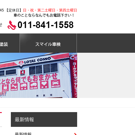
:45 【定休日】
日・祝・第二土曜日・第四土曜日
せ
最新情報
最新情報