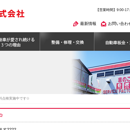
【営業時間】9:00-17
最新情報
お問い合わ
料点検実施中です✩
✩
す????